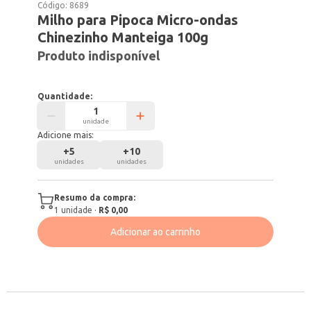
Código:
8689
Milho para Pipoca Micro-ondas
Chinezinho Manteiga 100g
Produto indisponível
Quantidade:
unidade
Adicione mais:
+
5
+
10
unidades
unidades
Resumo da compra:
1
unidade
·
R$ 0,00
Adicionar ao carrinho