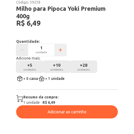
Código:
39238
Milho para Pipoca Yoki Premium
400g
R$ 6,49
Quantidade:
unidade
Adicione mais:
+
5
+
10
+
28
unidades
unidades
unidades
= 0 caixa
= 1 unidade
Resumo da compra:
1
unidade
·
R$ 6,49
Adicionar ao carrinho