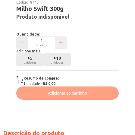
Código:
8745
Milho Swift 300g
Produto indisponível
Quantidade:
unidade
Adicione mais:
+
5
+
10
unidades
unidades
Resumo da compra:
1
unidade
·
R$ 0,00
Adicionar ao carrinho
Descrição do produto