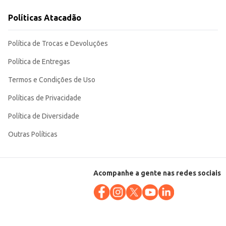
desde o consumo doméstico até a revenda em estabelecimentos comerciais.
Políticas Atacadão
Política de Trocas e Devoluções
Política de Entregas
Termos e Condições de Uso
Políticas de Privacidade
Política de Diversidade
Outras Políticas
Acompanhe a gente nas redes sociais