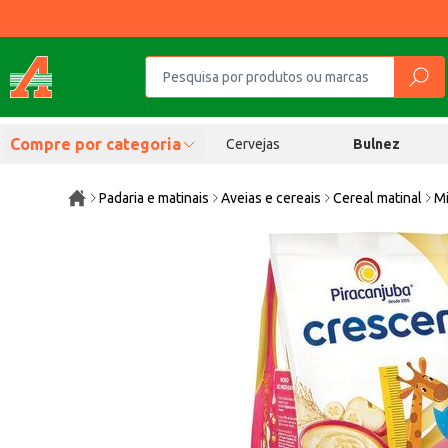
Compre por categoria
Cervejas
Bulnez
Padaria e matinais
Aveias e cereais
Cereal matinal
Mi