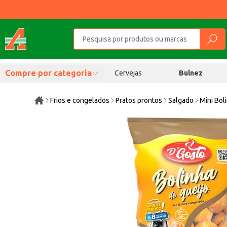
Compre por categoria
Cervejas
Bulnez
Frios e congelados
Pratos prontos
Salgado
Mini Bol