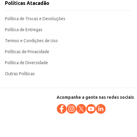
Políticas Atacadão
Política de Trocas e Devoluções
Política de Entregas
Termos e Condições de Uso
Políticas de Privacidade
Política de Diversidade
Outras Políticas
Acompanhe a gente nas redes sociais