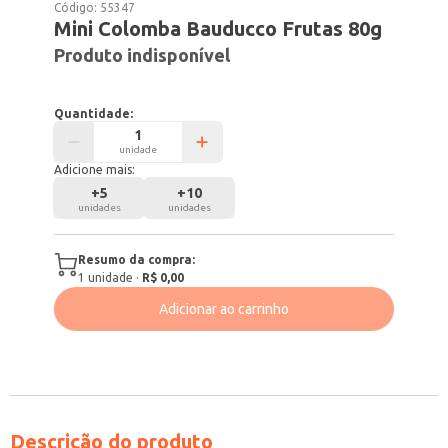
Código:
55347
Mini Colomba Bauducco Frutas 80g
Produto indisponível
Quantidade:
unidade
Adicione mais:
+
5
+
10
unidades
unidades
Resumo da compra:
1
unidade
·
R$ 0,00
Adicionar ao carrinho
Descrição do produto