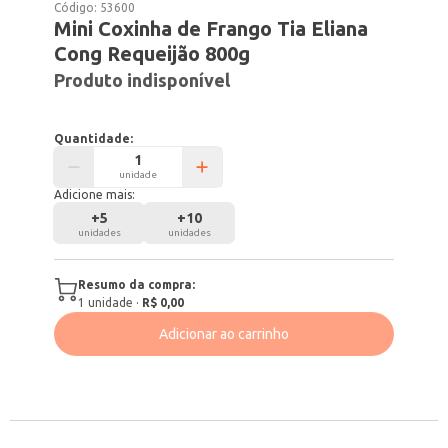
Código:
53600
Mini Coxinha de Frango Tia Eliana
Cong Requeijão 800g
Produto indisponível
Quantidade:
unidade
Adicione mais:
+
5
+
10
unidades
unidades
Resumo da compra:
1
unidade
·
R$ 0,00
Adicionar ao carrinho