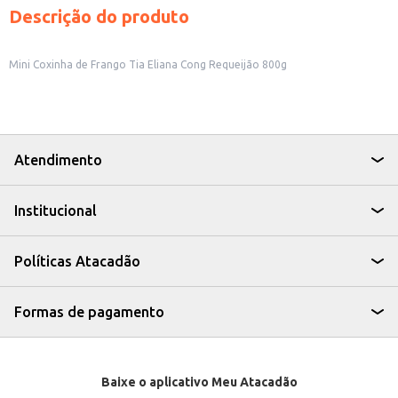
Descrição do produto
Mini Coxinha de Frango Tia Eliana Cong Requeijão 800g
Atendimento
Institucional
Políticas Atacadão
Formas de pagamento
Baixe o aplicativo Meu Atacadão