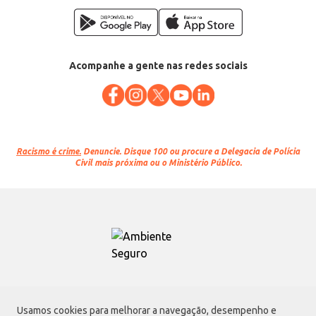
Acompanhe a gente nas redes sociais
Racismo é crime.
Denuncie. Disque 100 ou procure a Delegacia de Polícia
Civil mais próxima ou o Ministério Público.
Atacadão S.A.
Usamos cookies para melhorar a navegação, desempenho e