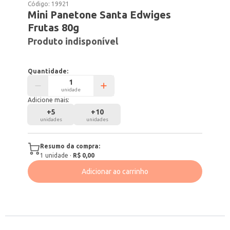
Código:
19921
Mini Panetone Santa Edwiges
Frutas 80g
Produto indisponível
Quantidade:
unidade
Adicione mais:
+
5
+
10
unidades
unidades
Resumo da compra:
1
unidade
·
R$ 0,00
Adicionar ao carrinho