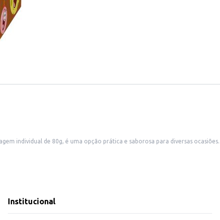
ática e saborosa para diversas ocasiões. Sua apresentação em caixeta individual o torna ideal para revenda em loja
de conveniência, supermercados, padarias e outros estabelec
 de produtos oferecidos.
fé da manhã, lanche ou sobremesa.
 Esponja, este mini panettone oferece uma combinação de qualidade e praticida
Institucional
tribuição.