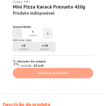
Código:
9461
Mini Pizza Karacá Presunto 420g
Produto indisponível
Quantidade:
unidade
Adicione mais:
+
5
+
10
unidades
unidades
Resumo da compra:
1
unidade
·
R$ 0,00
Adicionar ao carrinho
Descrição do produto