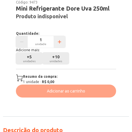
Código:
9473
Mini Refrigerante Dore Uva 250ml
Produto indisponível
Quantidade:
unidade
Adicione mais:
+
5
+
10
unidades
unidades
Resumo da compra:
1
unidade
·
R$ 0,00
Adicionar ao carrinho
Descrição do produto