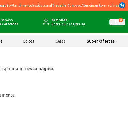
acadão
Atendimento
Institucional
Trabalhe Conosco
Atendimento em Libras
ixe o app
0
Bem-vindo
Entre ou cadastre-se
eu Atacadão
ês
Leites
Cafés
Super Ofertas
rrespondam a
essa página
.
tamente.