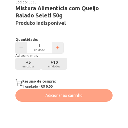
Código:
9530
Mistura Alimentícia com Queijo
Ralado Seleti 50g
Produto indisponível
Quantidade:
unidade
Adicione mais:
+
5
+
10
unidades
unidades
Resumo da compra:
1
unidade
·
R$ 0,00
Adicionar ao carrinho