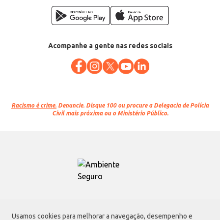
Acompanhe a gente nas redes sociais
Racismo é crime.
Denuncie. Disque 100 ou procure a Delegacia de Polícia
Civil mais próxima ou o Ministério Público.
Atacadão S.A.
Usamos cookies para melhorar a navegação, desempenho e