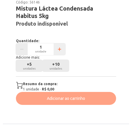
Código:
56146
Mistura Láctea Condensada
Habitus 5kg
Produto indisponível
Quantidade:
unidade
Adicione mais:
+
5
+
10
unidades
unidades
Resumo da compra:
1
unidade
·
R$ 0,00
Adicionar ao carrinho