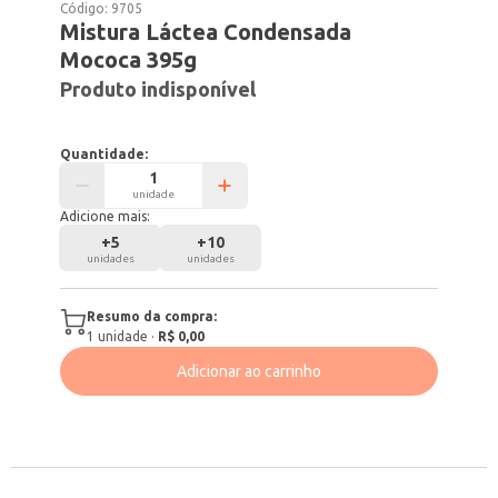
Código:
9705
Mistura Láctea Condensada
Mococa 395g
Produto indisponível
Quantidade:
unidade
Adicione mais:
+
5
+
10
unidades
unidades
Resumo da compra:
1
unidade
·
R$ 0,00
Adicionar ao carrinho