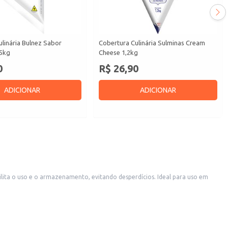
linária Bulnez Sabor
Cobertura Culinária Sulminas Cream
,5kg
Cheese 1,2kg
0
R$ 26,90
ADICIONAR
ADICIONAR