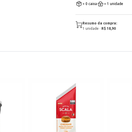
= 0 caixa
= 1 unidade
Resumo da compra:
1
unidade
·
R$ 18,90