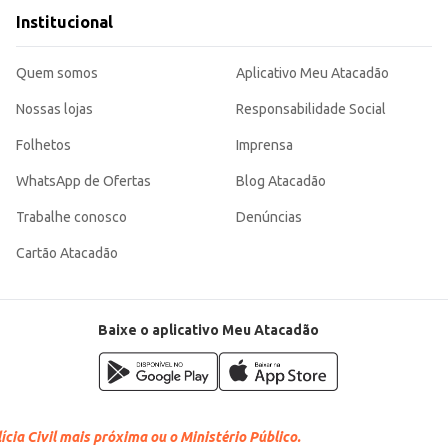
Institucional
mia, sendo uma escolha eficiente para quem busca um produto de qualidade pa
Quem somos
Aplicativo Meu Atacadão
Nossas lojas
Responsabilidade Social
Folhetos
Imprensa
WhatsApp de Ofertas
Blog Atacadão
Trabalhe conosco
Denúncias
Cartão Atacadão
Baixe o aplicativo Meu Atacadão
cia Civil mais próxima ou o Ministério Público.