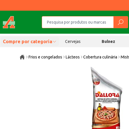
Compre por categoria
Cervejas
Bulnez
Frios e congelados
Lácteos
Cobertura culinária
Mist