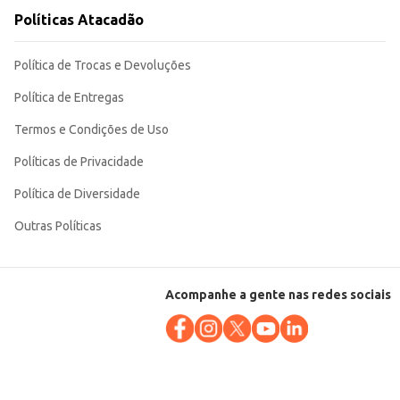
Políticas Atacadão
ra uso profissional ou doméstico. Sua embalagem de 1,8kg garante um bom
Política de Trocas e Devoluções
Política de Entregas
Termos e Condições de Uso
Políticas de Privacidade
Política de Diversidade
Outras Políticas
Acompanhe a gente nas redes sociais