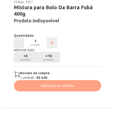
Código:
9937
Mistura para Bolo Da Barra Fubá
400g
Produto indisponível
Quantidade:
unidade
Adicione mais:
+
5
+
10
unidades
unidades
Resumo da compra:
1
unidade
·
R$ 0,00
Adicionar ao carrinho