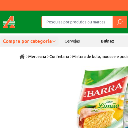
Compre por categoria
Cervejas
Bulnez
Mercearia
Confeitaria
Mistura de bolo, mousse e pud