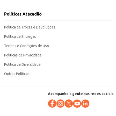
Políticas Atacadão
ento contribuem para um processo de preparo eficiente e resultados
Política de Trocas e Devoluções
Política de Entregas
Termos e Condições de Uso
Políticas de Privacidade
Política de Diversidade
Outras Políticas
Acompanhe a gente nas redes sociais