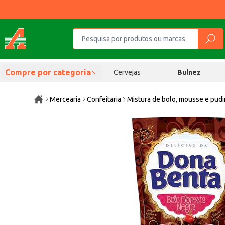
Compre por categoria
Cervejas
Bulnez
Mercearia
Confeitaria
Mistura de bolo, mousse e pud