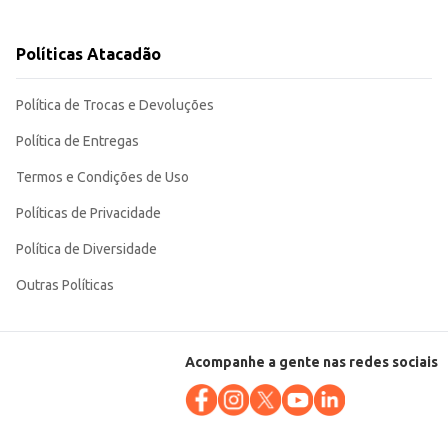
oroso e consistente, seja para revenda ou consumo próprio. Sua
Políticas Atacadão
Política de Trocas e Devoluções
Política de Entregas
Termos e Condições de Uso
Políticas de Privacidade
Política de Diversidade
Outras Políticas
Acompanhe a gente nas redes sociais