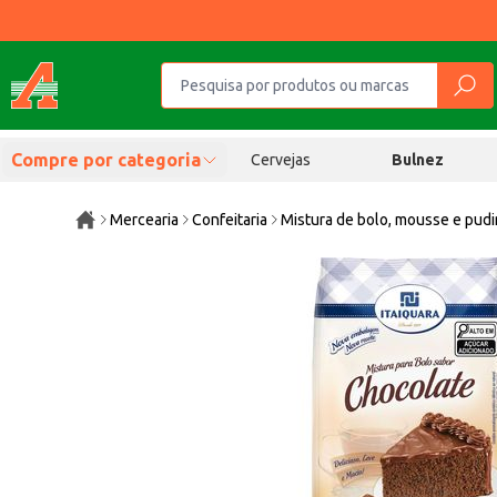
Compre por categoria
Cervejas
Bulnez
Mercearia
Confeitaria
Mistura de bolo, mousse e pud