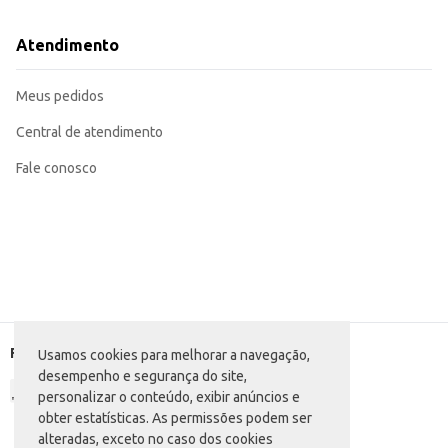
Atendimento
Meus pedidos
Central de atendimento
Fale conosco
Formas de pagamento
Usamos cookies para melhorar a navegação,
desempenho e segurança do site,
personalizar o conteúdo, exibir anúncios e
obter estatísticas. As permissões podem ser
alteradas, exceto no caso dos cookies