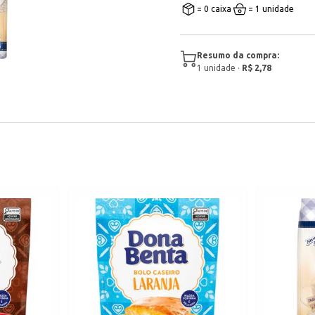
= 0 caixa
= 1 unidade
Resumo da compra:
1
unidade
·
R$ 2,78