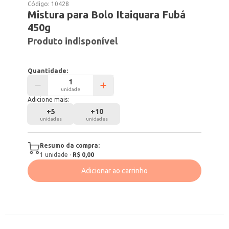
Código:
10428
Mistura para Bolo Itaiquara Fubá
450g
Produto indisponível
Quantidade:
unidade
Adicione mais:
+
5
+
10
unidades
unidades
Resumo da compra:
1
unidade
·
R$ 0,00
Adicionar ao carrinho