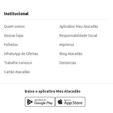
feterias que oferecem bolos como complemento ao cardápio.
nal. Sua embalagem de 400g oferece um bom rendimento, tornando-a uma escolha econômica e
Institucional
Quem somos
Aplicativo Meu Atacadão
Nossas lojas
Responsabilidade Social
Folhetos
Imprensa
WhatsApp de Ofertas
Blog Atacadão
Trabalhe conosco
Denúncias
Cartão Atacadão
Baixe o aplicativo Meu Atacadão