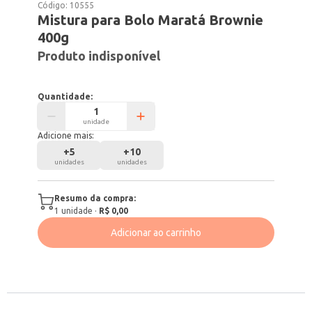
Código:
10555
Mistura para Bolo Maratá Brownie
400g
Produto indisponível
Quantidade:
unidade
Adicione mais:
+
5
+
10
unidades
unidades
Resumo da compra:
1
unidade
·
R$ 0,00
Adicionar ao carrinho