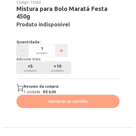
Código:
10582
Mistura para Bolo Maratá Festa
450g
Produto indisponível
Quantidade:
unidade
Adicione mais:
+
5
+
10
unidades
unidades
Resumo da compra:
1
unidade
·
R$ 0,00
Adicionar ao carrinho