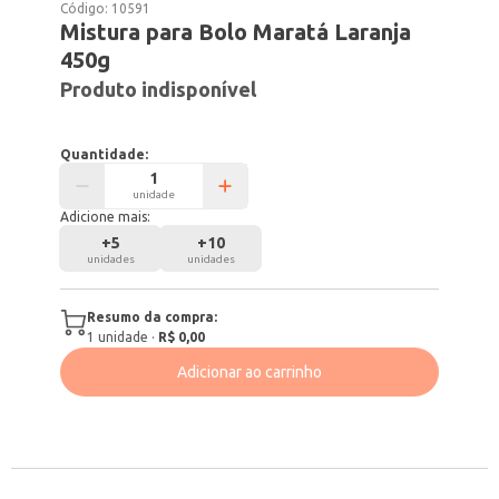
Código:
10591
Mistura para Bolo Maratá Laranja
450g
Produto indisponível
Quantidade:
unidade
Adicione mais:
+
5
+
10
unidades
unidades
Resumo da compra:
1
unidade
·
R$ 0,00
Adicionar ao carrinho