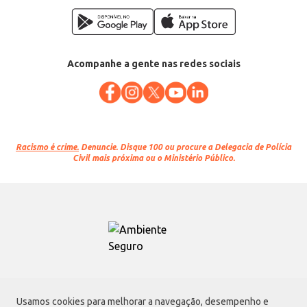
Acompanhe a gente nas redes sociais
Racismo é crime.
Denuncie. Disque 100 ou procure a Delegacia de Polícia
Civil mais próxima ou o Ministério Público.
Atacadão S.A.
Usamos cookies para melhorar a navegação, desempenho e