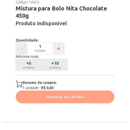
Código:
10655
Mistura para Bolo Nita Chocolate
450g
Produto indisponível
Quantidade:
unidade
Adicione mais:
+
5
+
10
unidades
unidades
Resumo da compra:
1
unidade
·
R$ 0,00
Adicionar ao carrinho