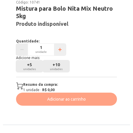
Código:
10741
Mistura para Bolo Nita Mix Neutro
5kg
Produto indisponível
Quantidade:
unidade
Adicione mais:
+
5
+
10
unidades
unidades
Resumo da compra:
1
unidade
·
R$ 0,00
Adicionar ao carrinho