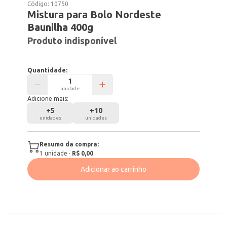
Código:
10750
Mistura para Bolo Nordeste
Baunilha 400g
Produto indisponível
Quantidade:
unidade
Adicione mais:
+
5
+
10
unidades
unidades
Resumo da compra:
1
unidade
·
R$ 0,00
Adicionar ao carrinho