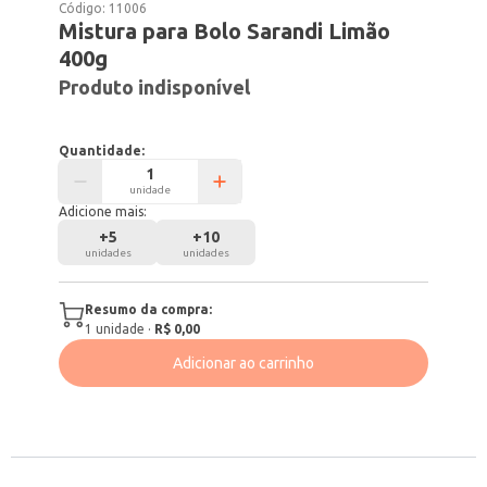
Código:
11006
Mistura para Bolo Sarandi Limão
400g
Produto indisponível
Quantidade:
unidade
Adicione mais:
+
5
+
10
unidades
unidades
Resumo da compra:
1
unidade
·
R$ 0,00
Adicionar ao carrinho