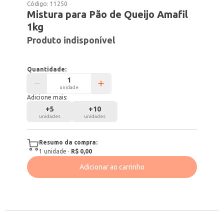
Código:
11250
Mistura para Pão de Queijo Amafil
1kg
Produto indisponível
Quantidade:
unidade
Adicione mais:
+
5
+
10
unidades
unidades
Resumo da compra:
1
unidade
·
R$ 0,00
Adicionar ao carrinho