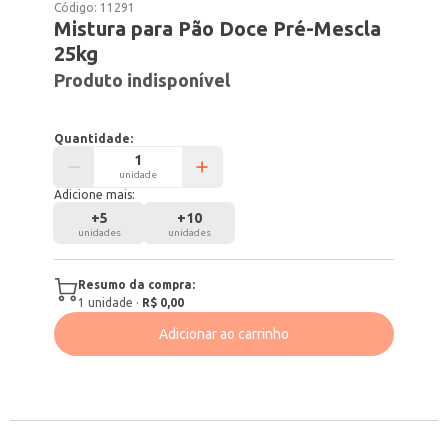
Código:
11291
Mistura para Pão Doce Pré-Mescla
25kg
Produto indisponível
Quantidade:
unidade
Adicione mais:
+
5
+
10
unidades
unidades
Resumo da compra:
1
unidade
·
R$ 0,00
Adicionar ao carrinho