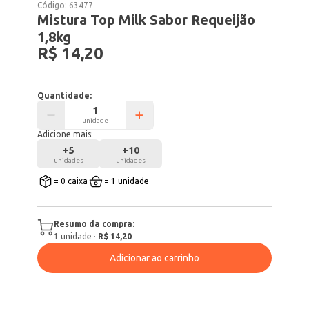
Código:
63477
Mistura Top Milk Sabor Requeijão
1,8kg
R$ 14,20
Quantidade:
unidade
Adicione mais:
+
5
+
10
unidades
unidades
= 0 caixa
= 1 unidade
Resumo da compra:
1
unidade
·
R$ 14,20
Adicionar ao carrinho