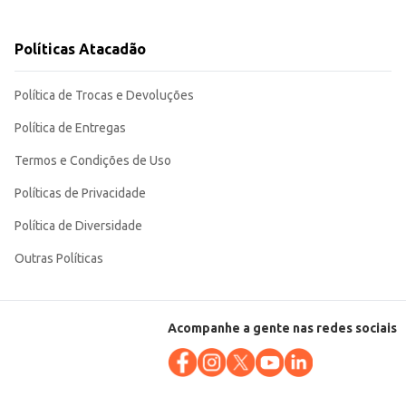
Políticas Atacadão
lecimentos e consumidores. Sua composição de frutas secas e processadas
Política de Trocas e Devoluções
Política de Entregas
Termos e Condições de Uso
Políticas de Privacidade
Política de Diversidade
Outras Políticas
Acompanhe a gente nas redes sociais