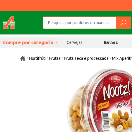
Compre por categoria
Cervejas
Bulnez
Hortifrúti
Frutas
Fruta seca e processada
Mix Aperit