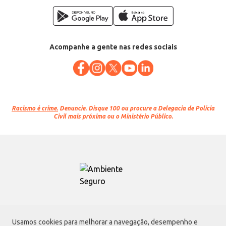
Acompanhe a gente nas redes sociais
Racismo é crime.
Denuncie. Disque 100 ou procure a Delegacia de Polícia
Civil mais próxima ou o Ministério Público.
Atacadão S.A.
Usamos cookies para melhorar a navegação, desempenho e