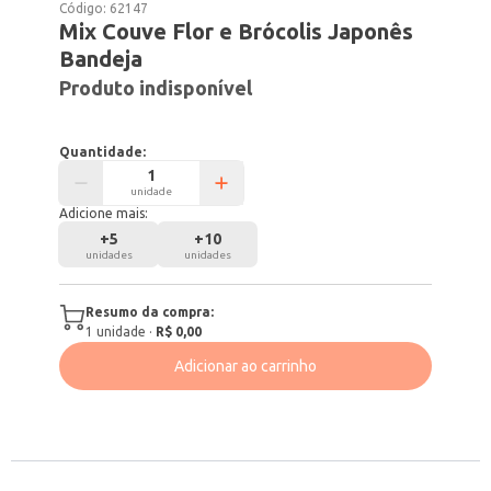
Código:
62147
Mix Couve Flor e Brócolis Japonês
Bandeja
Produto indisponível
Quantidade:
unidade
Adicione mais:
+
5
+
10
unidades
unidades
Resumo da compra:
1
unidade
·
R$ 0,00
Adicionar ao carrinho