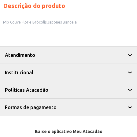
Descrição do produto
Mix Couve Flor e Brócolis Japonês Bandeja
Atendimento
Institucional
Políticas Atacadão
Formas de pagamento
Baixe o aplicativo Meu Atacadão