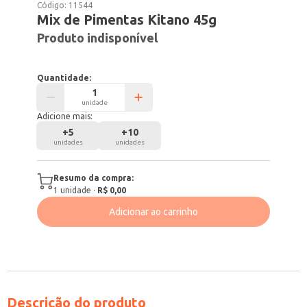
Código:
11544
Mix de Pimentas Kitano 45g
Produto indisponível
Quantidade:
unidade
Adicione mais:
+
5
+
10
unidades
unidades
Resumo da compra:
1
unidade
·
R$ 0,00
Adicionar ao carrinho
Descrição do produto