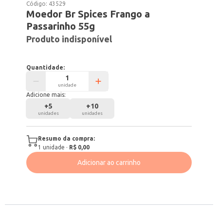
Código:
43529
Moedor Br Spices Frango a
Passarinho 55g
Produto indisponível
Quantidade:
unidade
Adicione mais:
+
5
+
10
unidades
unidades
Resumo da compra:
1
unidade
·
R$ 0,00
Adicionar ao carrinho