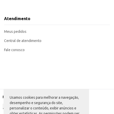
Atendimento
Meus pedidos
Central de atendimento
Fale conosco
Formas de pagamento
Usamos cookies para melhorar a navegação,
desempenho e segurança do site,
personalizar o conteúdo, exibir anúncios e
obter estatísticas. As permissões podem ser