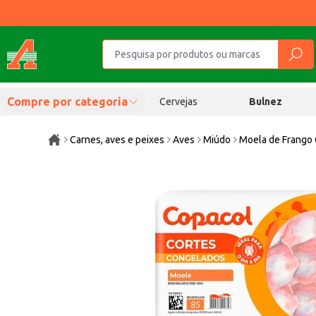
Compre por categoria
Cervejas
Bulnez
Carnes, aves e peixes
Aves
Miúdo
Moela de Frango