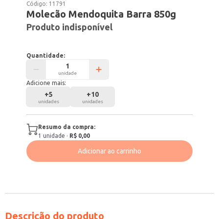
Código:
11791
Molecão Mendoquita Barra 850g
Produto indisponível
Quantidade:
unidade
Adicione mais:
+
5
+
10
unidades
unidades
Resumo da compra:
1
unidade
·
R$ 0,00
Adicionar ao carrinho
Descrição do produto