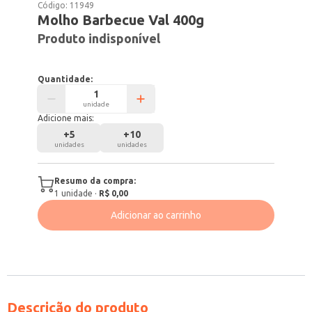
Código:
11949
Molho Barbecue Val 400g
Produto indisponível
Quantidade:
unidade
Adicione mais:
+
5
+
10
unidades
unidades
Resumo da compra:
1
unidade
·
R$ 0,00
Adicionar ao carrinho
Descrição do produto