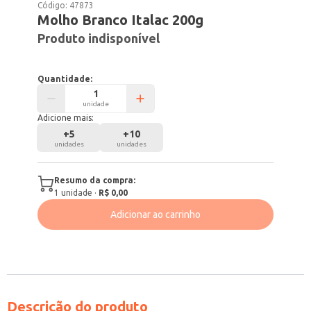
Código:
47873
Molho Branco Italac 200g
Produto indisponível
Quantidade:
unidade
Adicione mais:
+
5
+
10
unidades
unidades
Resumo da compra:
1
unidade
·
R$ 0,00
Adicionar ao carrinho
Descrição do produto