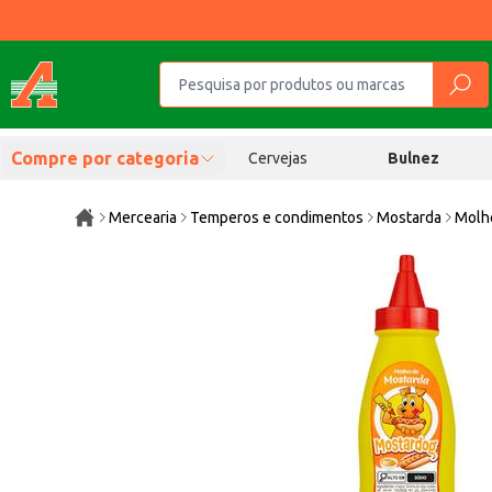
Compre por categoria
Cervejas
Bulnez
Mercearia
Temperos e condimentos
Mostarda
Molh