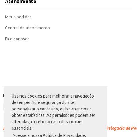
Atendimento
Meus pedidos
Central de atendimento
Fale conosco
Formas de pagamento
Usamos cookies para melhorar a navegação,
desempenho e segurança do site,
personalizar o conteúdo, exibir anúncios e
obter estatísticas. As permissões podem ser
alteradas, exceto no caso dos cookies
Racismo é crime.
Denuncie. Disque 100 ou procure a Delegacia de Polí
essenciais.
Acesse a nossa Política de Privacidade.