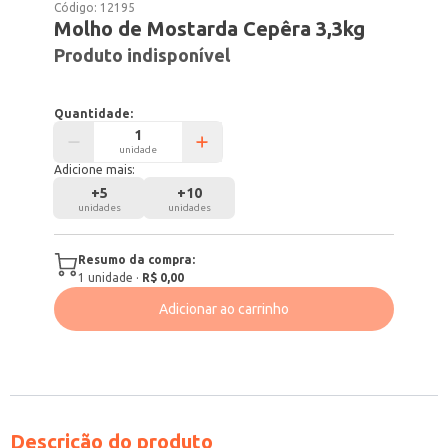
Código:
12195
Molho de Mostarda Cepêra 3,3kg
Produto indisponível
Quantidade:
unidade
Adicione mais:
+
5
+
10
unidades
unidades
Resumo da compra:
1
unidade
·
R$ 0,00
Adicionar ao carrinho
Descrição do produto