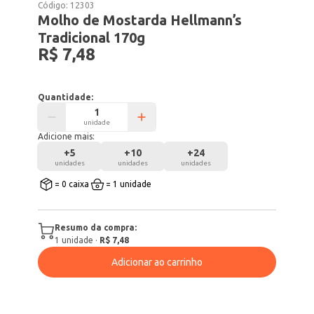
Código:
12303
Molho de Mostarda Hellmann’s
Tradicional 170g
R$ 7,48
Quantidade:
unidade
Adicione mais:
+
5
+
10
+
24
unidades
unidades
unidades
= 0 caixa
= 1 unidade
Resumo da compra:
1
unidade
·
R$ 7,48
Adicionar ao carrinho