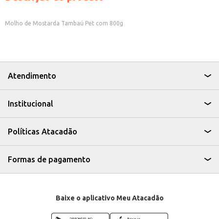
Molho de Mostarda Tambaú Pet com 800g
Atendimento
Institucional
Políticas Atacadão
Formas de pagamento
Baixe o aplicativo Meu Atacadão