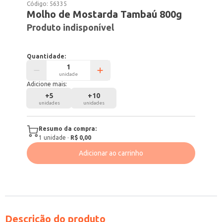
Código:
56335
Molho de Mostarda Tambaú 800g
Produto indisponível
Quantidade:
unidade
Adicione mais:
+
5
+
10
unidades
unidades
Resumo da compra:
1
unidade
·
R$ 0,00
Adicionar ao carrinho
Descrição do produto