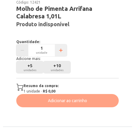
Código:
12421
Molho de Pimenta Arrifana
Calabresa 1,01L
Produto indisponível
Quantidade:
unidade
Adicione mais:
+
5
+
10
unidades
unidades
Resumo da compra:
1
unidade
·
R$ 0,00
Adicionar ao carrinho