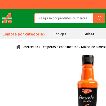
Compre por categoria
Cervejas
Bulnez
Mercearia
Temperos e condimentos
Molho de pimen