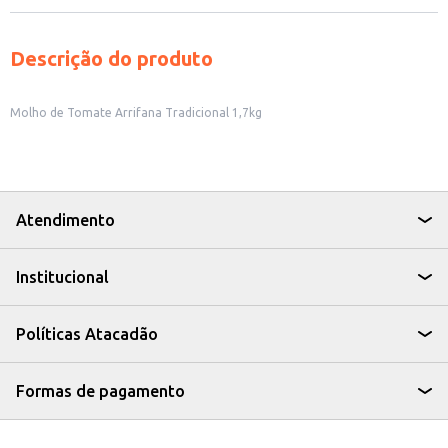
Descrição do produto
Molho de Tomate Arrifana Tradicional 1,7kg
Atendimento
Institucional
Políticas Atacadão
Formas de pagamento