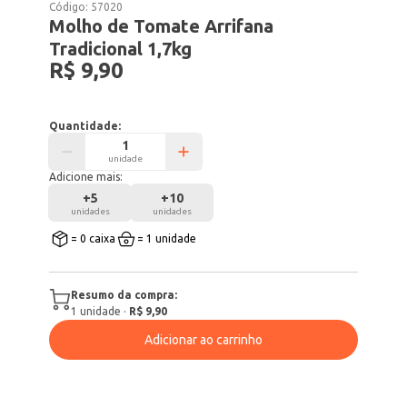
Código:
57020
Molho de Tomate Arrifana
Tradicional 1,7kg
R$ 9,90
Quantidade:
unidade
Adicione mais:
+
5
+
10
unidades
unidades
= 0 caixa
= 1 unidade
Resumo da compra:
1
unidade
·
R$ 9,90
Adicionar ao carrinho