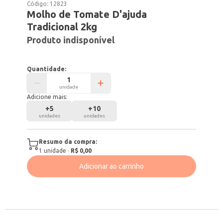
Código:
12823
Molho de Tomate D'ajuda
Tradicional 2kg
Produto indisponível
Quantidade:
unidade
Adicione mais:
+
5
+
10
unidades
unidades
Resumo da compra:
1
unidade
·
R$ 0,00
Adicionar ao carrinho