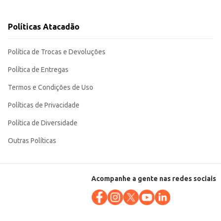
Políticas Atacadão
icas. Sua embalagem compacta e o rendimento do produto contribuem para
Política de Trocas e Devoluções
Política de Entregas
Termos e Condições de Uso
Políticas de Privacidade
Política de Diversidade
Outras Políticas
Acompanhe a gente nas redes sociais