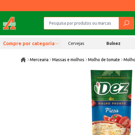
Compre por categoria
Cervejas
Bulnez
Mercearia
Massas e molhos
Molho de tomate
Molho