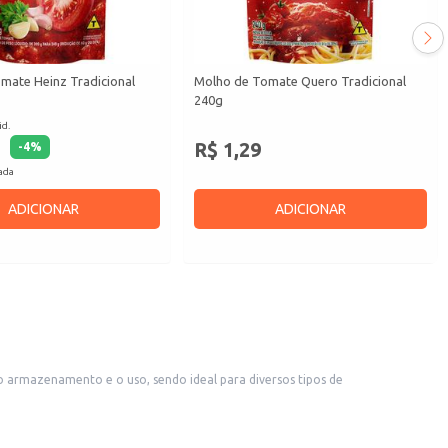
mate Heinz Tradicional
Molho de Tomate Quero Tradicional
240g
id.
R$ 1,29
-
4
%
cada
ADICIONAR
ADICIONAR
 armazenamento e o uso, sendo ideal para diversos tipos de
refeições rápidas e saborosas.