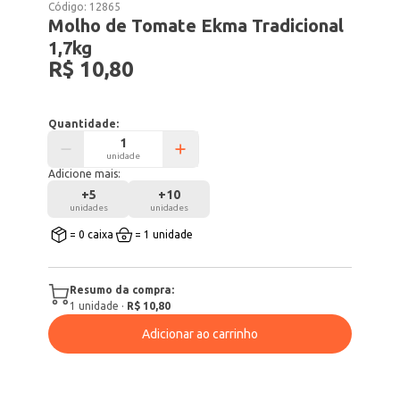
Código:
12865
Molho de Tomate Ekma Tradicional
1,7kg
R$ 10,80
Quantidade:
unidade
Adicione mais:
+
5
+
10
unidades
unidades
= 0 caixa
= 1 unidade
Resumo da compra:
1
unidade
·
R$ 10,80
Adicionar ao carrinho